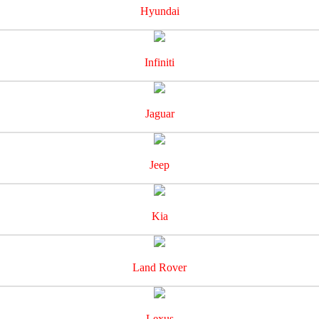
Hyundai
Infiniti
Jaguar
Jeep
Kia
Land Rover
Lexus