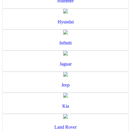
Hummer
Hyundai
Infiniti
Jaguar
Jeep
Kia
Land Rover