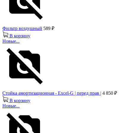
Фильтр воздушный
589 ₽
В корзину
Новые...
Стойка амортизационная - Excel-G | перед прав |
4 850 ₽
В корзину
Новые...