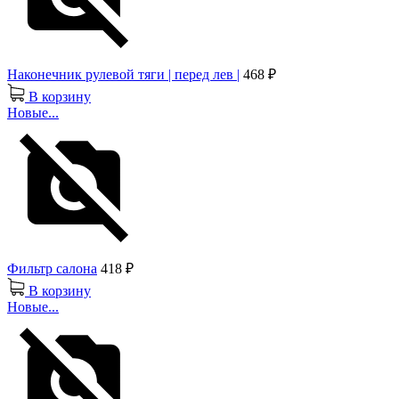
Наконечник рулевой тяги | перед лев |
468 ₽
В корзину
Новые...
Фильтр салона
418 ₽
В корзину
Новые...