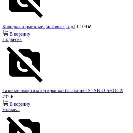
Колодки тормозные дисковые | зад |
1 109 ₽
В корзину
Подвеска
Газовый амортизатор крышки багажника STAB-O-SHOC®
792 ₽
В корзину
Новые...