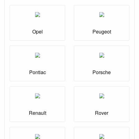
Opel
Peugeot
Pontiac
Porsche
Renault
Rover