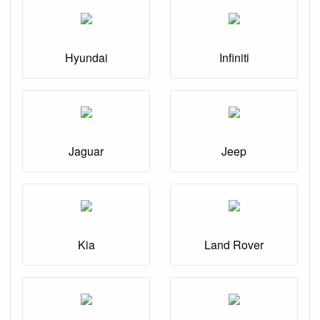
Hyundai
Infiniti
Jaguar
Jeep
Kia
Land Rover