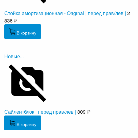
Стойка амортизационная - Original | перед прав/лев |
2
836 ₽
В корзину
Новые...
Сайлентблок | перед прав/лев |
309 ₽
В корзину