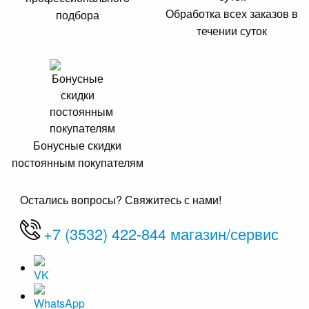
Обработка всех заказов в
подбора
течении суток
Бонусные скидки
постоянным покупателям
Остались вопросы? Свяжитесь с нами!
+7 (3532) 422-844 магазин/сервис