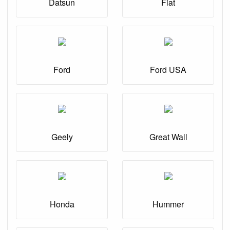
Datsun
Fiat
Ford
Ford USA
Geely
Great Wall
Honda
Hummer