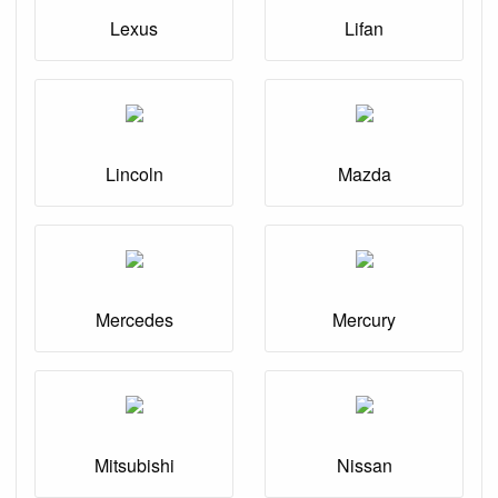
Lexus
Lifan
Lincoln
Mazda
Mercedes
Mercury
Mitsubishi
Nissan