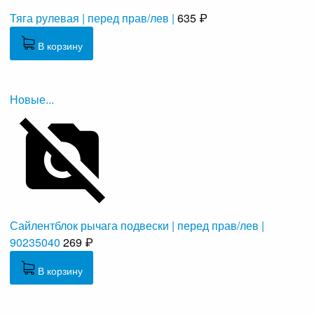
Тяга рулевая | перед прав/лев |
635 ₽
В корзину
Новые...
Сайлентблок рычага подвески | перед прав/лев |
90235040
269 ₽
В корзину