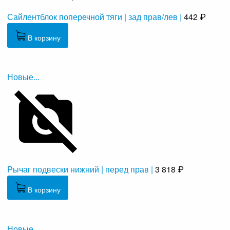
Сайлентблок поперечной тяги | зад прав/лев |
442 ₽
В корзину
Новые...
Рычаг подвески нижний | перед прав |
3 818 ₽
В корзину
Новые...