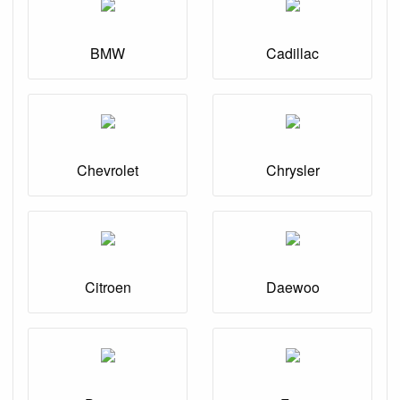
BMW
Cadillac
Chevrolet
Chrysler
Citroen
Daewoo