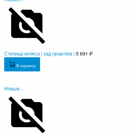
Ступица колеса | зад прав/лев |
5 691 ₽
В корзину
Новые...