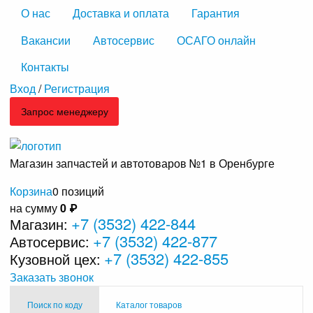
О нас
Доставка и оплата
Гарантия
Вакансии
Автосервис
ОСАГО онлайн
Контакты
Вход
/
Регистрация
Запрос менеджеру
Магазин запчастей и автотоваров №1 в Оренбурге
Корзина
0 позиций
на сумму
0 ₽
+7 (3532) 422-844
Магазин:
+7 (3532) 422-877
Автосервис:
+7 (3532) 422-855
Кузовной цех:
Заказать звонок
Поиск по коду
Каталог товаров