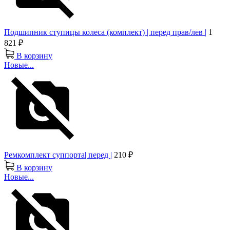
Подшипник ступицы колеса (комплект) | перед прав/лев |
1
821 ₽
В корзину
Новые...
Ремкомплект суппорта| перед |
210 ₽
В корзину
Новые...