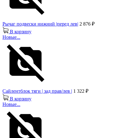
Рычаг подвески нижний |перед лев|
2 876 ₽
В корзину
Новые...
Сайлентблок тяги | зад прав/лев |
1 322 ₽
В корзину
Новые...