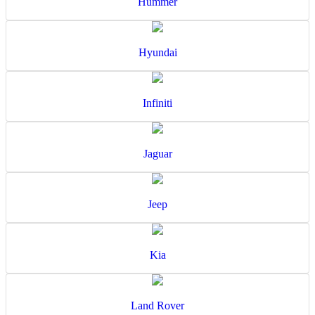
Hummer
Hyundai
Infiniti
Jaguar
Jeep
Kia
Land Rover