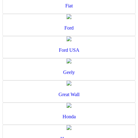
Fiat
Ford
Ford USA
Geely
Great Wall
Honda