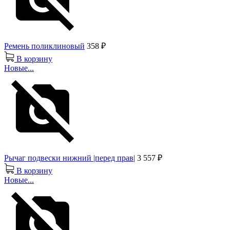
Ремень поликлиновый
358 ₽
В корзину
Новые...
Рычаг подвески нижний |перед прав|
3 557 ₽
В корзину
Новые...