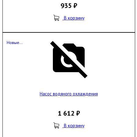
935 ₽
В корзину
Новые...
Насос водяного охлаждения
1 612 ₽
В корзину