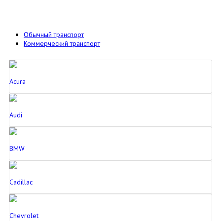
Обычный транспорт
Коммерческий транспорт
Acura
Audi
BMW
Cadillac
Chevrolet