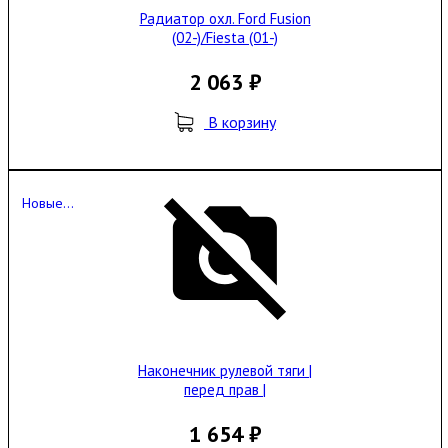
Радиатор охл. Ford Fusion
(02-)/Fiesta (01-)
2 063 ₽
В корзину
Новые...
Наконечник рулевой тяги |
перед прав |
1 654 ₽