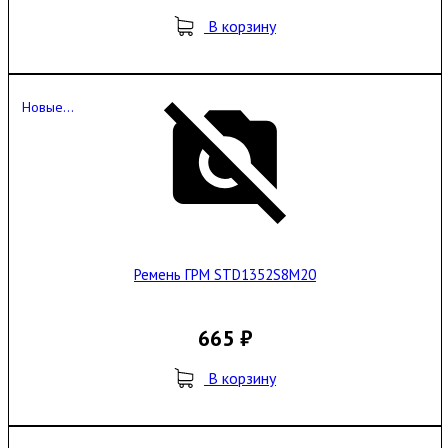
В корзину
Новые...
Ремень ГРМ STD1352S8M20
665 ₽
В корзину