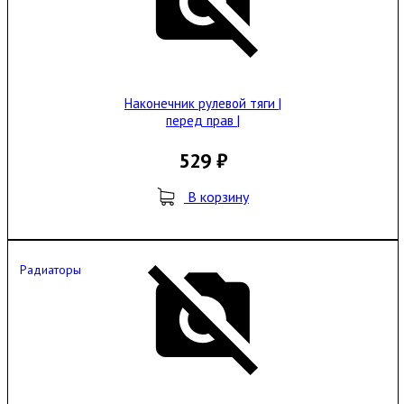
Наконечник рулевой тяги |
перед прав |
529 ₽
В корзину
Радиаторы