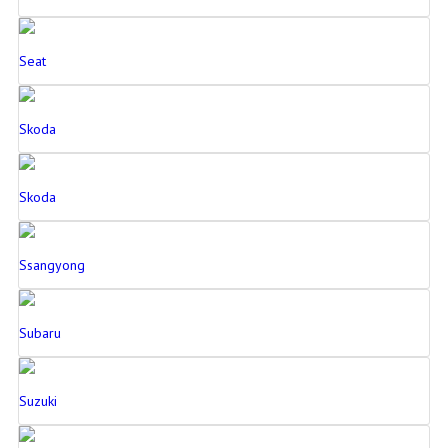
Seat
Skoda
Skoda
Ssangyong
Subaru
Suzuki