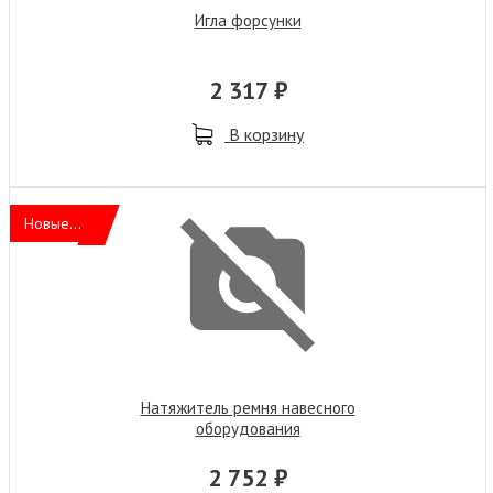
Игла форсунки
2 317 ₽
В корзину
Новые...
Натяжитель ремня навесного
оборудования
2 752 ₽