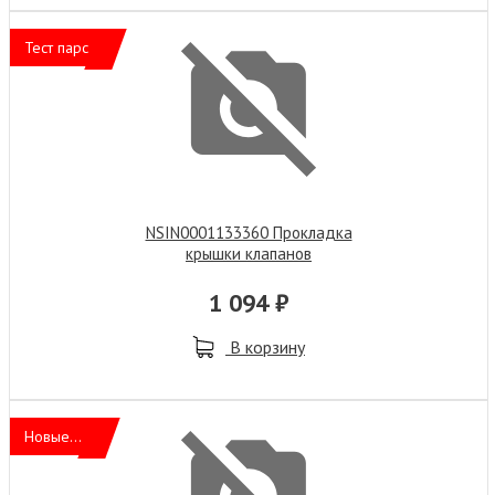
Тест парс
NSIN0001133360 Прокладка
крышки клапанов
1 094 ₽
В корзину
Новые...