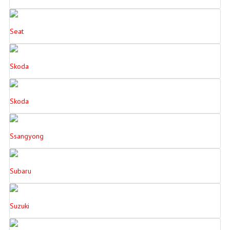
Seat
Skoda
Skoda
Ssangyong
Subaru
Suzuki