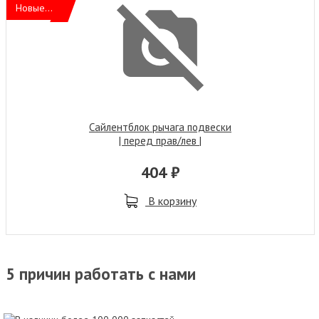
Новые...
Сайлентблок рычага подвески
| перед прав/лев |
404 ₽
В корзину
5 причин работать с нами