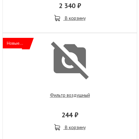
2 340 ₽
В корзину
Новые...
Фильтр воздушный
244 ₽
В корзину