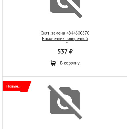
Снят, замена 4844600670
Наконечник поперечной
рулевой тяги
537 ₽
В корзину
Новые...