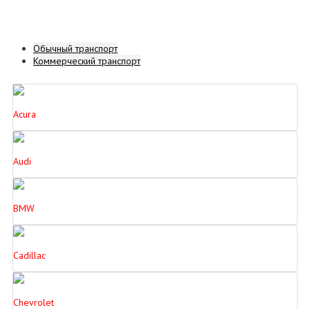
Обычный транспорт
Коммерческий транспорт
Acura
Audi
BMW
Cadillac
Chevrolet