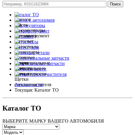
Каталог ТО
Масла и автохимия
Аккумуляторы
Автоинструмент
Автосвет
Автостекла
Аксессуары
Кузовные детали
Неоригинальные запчасти
Оригинальные запчасти
Спец.жидкости
Щетки стеклоочистителя
Автозапчасти
Текущая:
Каталог ТО
Каталог ТО
ВЫБЕРИТЕ МАРКУ ВАШЕГО АВТОМОБИЛЯ