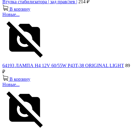
Втулка стабилизатора | зад прав/лев |
214 ₽
В корзину
Новые...
64193 ЛАМПА H4 12V 60/55W P43T-38 ORIGINAL LIGHT
89
₽
В корзину
Новые...