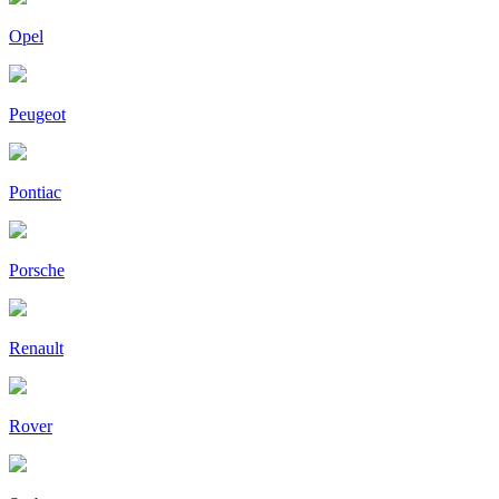
Opel
Peugeot
Pontiac
Porsche
Renault
Rover