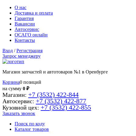
О нас
Доставка и оплата
Гарантия
Вакансии
Автосервис
ОСАГО онлайн
Контакты
Вход
/
Регистрация
Запрос менеджеру
Магазин запчастей и автотоваров №1 в Оренбурге
Корзина
0 позиций
на сумму
0 ₽
+7 (3532) 422-844
Магазин:
+7 (3532) 422-877
Автосервис:
+7 (3532) 422-855
Кузовной цех:
Заказать звонок
Поиск по коду
Каталог товаров