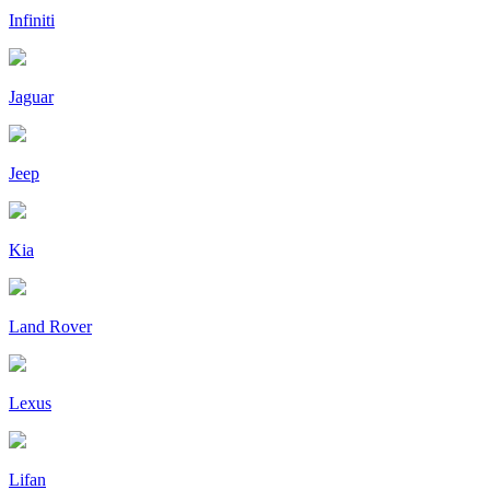
Infiniti
Jaguar
Jeep
Kia
Land Rover
Lexus
Lifan