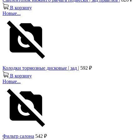
В корзину
Новые...
Колодки тормозные дисковые | зад |
592 ₽
В корзину
Новые...
Фильтр салона
542 ₽