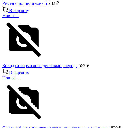
Ремень поликлиновый
282 ₽
В корзину
Новые...
Колодки тормозные дисковые | перед |
567 ₽
В корзину
Новые...
Сайлентблок нижнего рычага подвески | зад прав/лев |
820 ₽