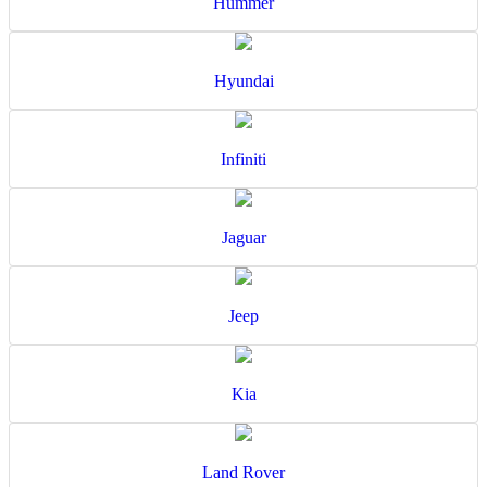
Hummer
Hyundai
Infiniti
Jaguar
Jeep
Kia
Land Rover