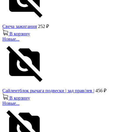
Свеча зажигания
252 ₽
В корзину
Новые...
Сайлентблок рычага подвески | зад прав/лев |
456 ₽
В корзину
Новые...