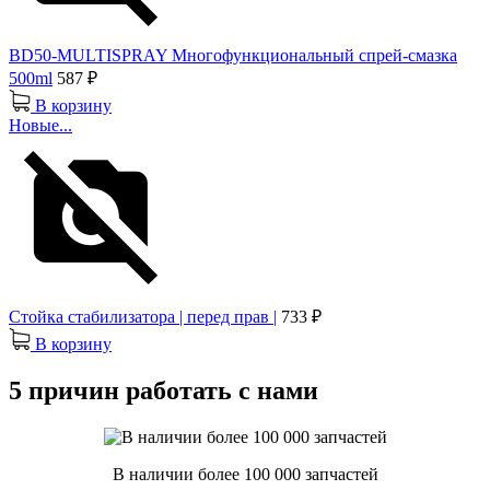
BD50-MULTISPRAY Многофункциональный спрей-смазка
500ml
587 ₽
В корзину
Новые...
Стойка стабилизатора | перед прав |
733 ₽
В корзину
5 причин работать с нами
В наличии более 100 000 запчастей