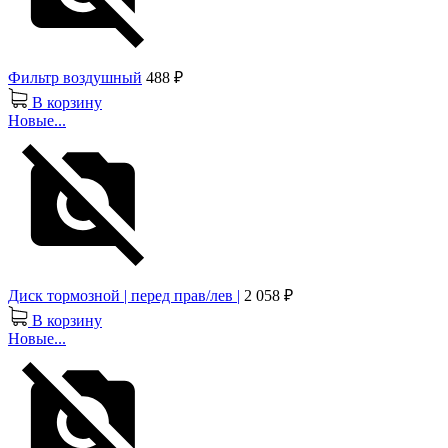
Фильтр воздушный
488 ₽
В корзину
Новые...
Диск тормозной | перед прав/лев |
2 058 ₽
В корзину
Новые...