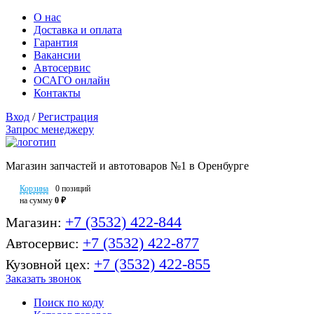
О нас
Доставка и оплата
Гарантия
Вакансии
Автосервис
ОСАГО онлайн
Контакты
Вход
/
Регистрация
Запрос менеджеру
Магазин запчастей и автотоваров №1 в Оренбурге
Корзина
0 позиций
на сумму
0 ₽
+7 (3532) 422-844
Магазин:
+7 (3532) 422-877
Автосервис:
+7 (3532) 422-855
Кузовной цех:
Заказать звонок
Поиск по коду