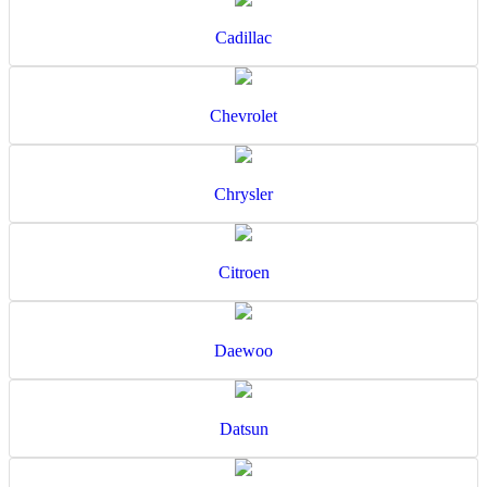
Cadillac
Chevrolet
Chrysler
Citroen
Daewoo
Datsun