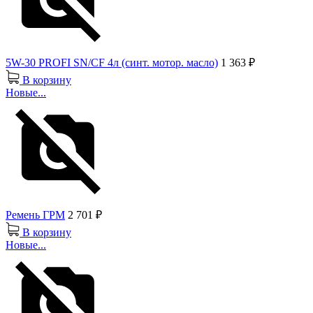
5W-30 PROFI SN/CF 4л (синт. мотор. масло)
1 363 ₽
В корзину
Новые...
Ремень ГРМ
2 701 ₽
В корзину
Новые...