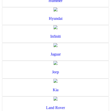
Hummer
Hyundai
Infiniti
Jaguar
Jeep
Kia
Land Rover