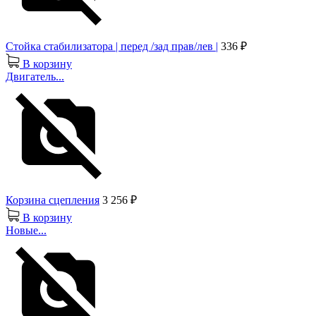
Стойка стабилизатора | перед /зад прав/лев |
336 ₽
В корзину
Двигатель...
Корзина сцепления
3 256 ₽
В корзину
Новые...