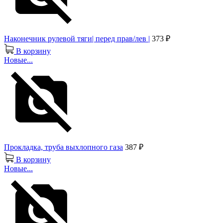
Наконечник рулевой тяги| перед прав/лев |
373 ₽
В корзину
Новые...
Прокладка, труба выхлопного газа
387 ₽
В корзину
Новые...