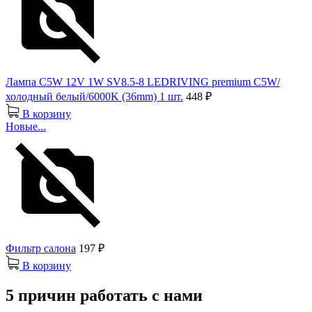
Лампа C5W 12V 1W SV8.5-8 LEDRIVING premium C5W/
холодный белый/6000K (36mm) 1 шт.
448 ₽
В корзину
Новые...
Фильтр салона
197 ₽
В корзину
5 причин работать с нами