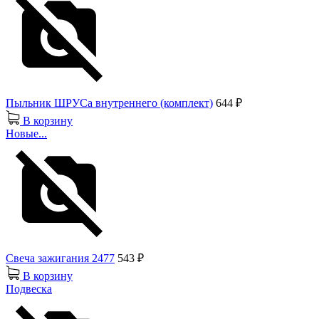
Пыльник ШРУСа внутреннего (комплект)
644 ₽
В корзину
Новые...
Свеча зажигания 2477
543 ₽
В корзину
Подвеска