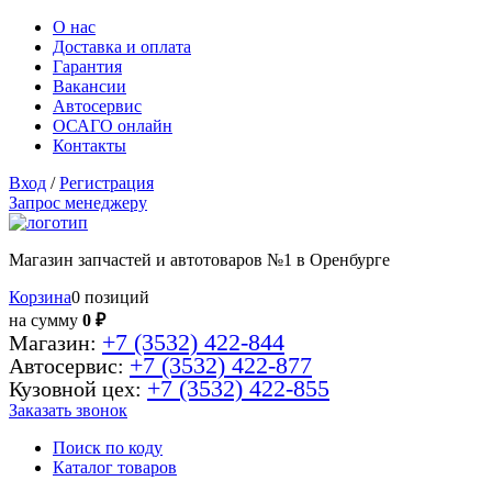
О нас
Доставка и оплата
Гарантия
Вакансии
Автосервис
ОСАГО онлайн
Контакты
Вход
/
Регистрация
Запрос менеджеру
Магазин запчастей и автотоваров №1 в Оренбурге
Корзина
0 позиций
на сумму
0 ₽
+7 (3532) 422-844
Магазин:
+7 (3532) 422-877
Автосервис:
+7 (3532) 422-855
Кузовной цех:
Заказать звонок
Поиск по коду
Каталог товаров