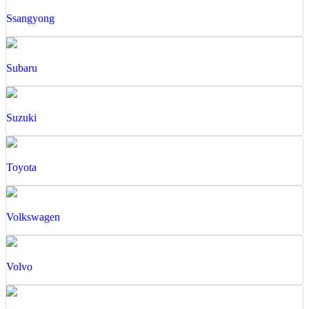
Ssangyong
Subaru
Suzuki
Toyota
Volkswagen
Volvo