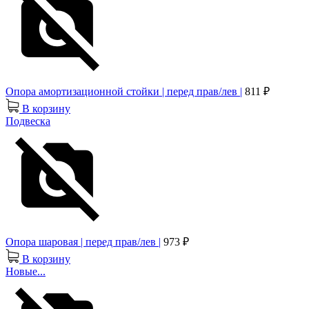
Опора амортизационной стойки | перед прав/лев |
811 ₽
В корзину
Подвеска
Опора шаровая | перед прав/лев |
973 ₽
В корзину
Новые...