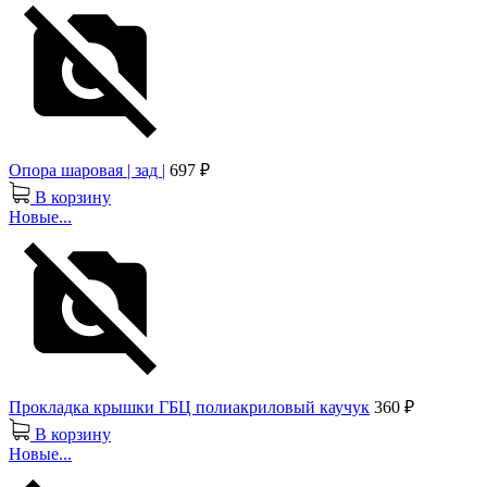
Опора шаровая | зад |
697 ₽
В корзину
Новые...
Прокладка крышки ГБЦ полиакриловый каучук
360 ₽
В корзину
Новые...