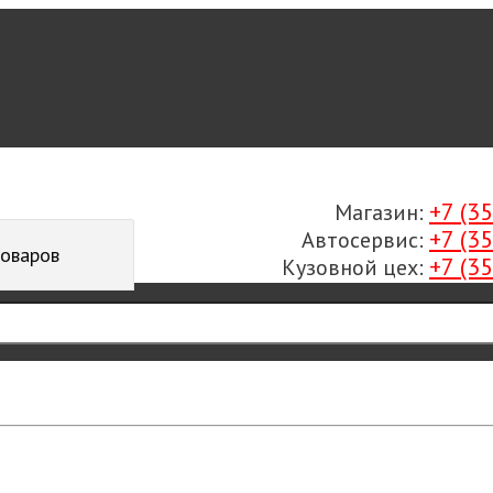
+7 (3
Магазин:
+7 (3
Автосервис:
товаров
+7 (3
Кузовной цех: