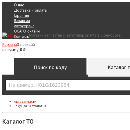
О нас
Доставка и оплата
Гарантия
Вакансии
Автосервис
ОСАГО онлайн
Магазин запчастей и автотоваров №1 в Оренбурге
Контакты
Корзина
0 позиций
на сумму
0 ₽
Поиск по коду
Каталог 
Автозапчасти
Текущая:
Каталог ТО
Каталог ТО