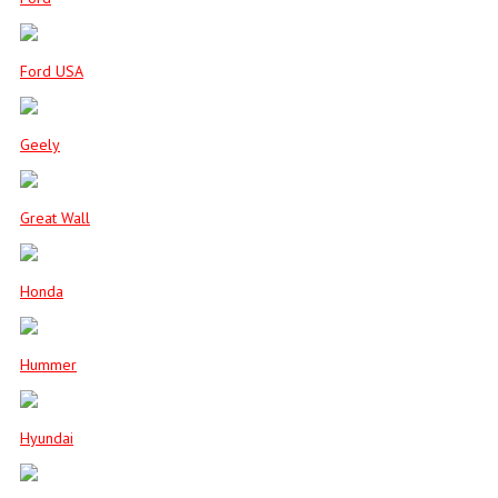
Ford USA
Geely
Great Wall
Honda
Hummer
Hyundai