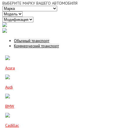
ВЫБЕРИТЕ МАРКУ ВАШЕГО АВТОМОБИЛЯ
Обычный транспорт
Коммерческий транспорт
Acura
Audi
BMW
Cadillac