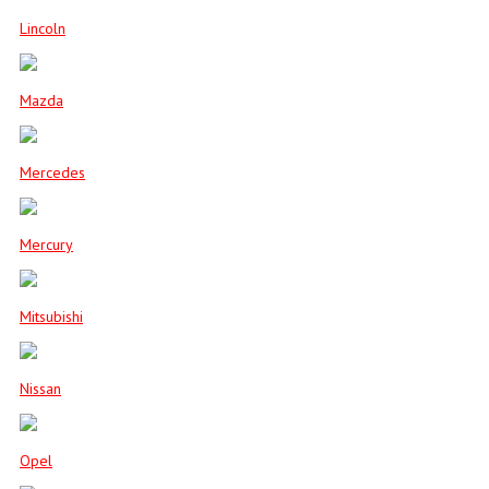
Lincoln
Mazda
Mercedes
Mercury
Mitsubishi
Nissan
Opel