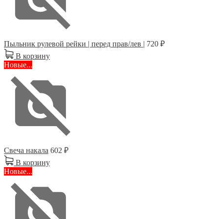
Пыльник рулевой рейки | перед прав/лев |
720 ₽
В корзину
Новые...
Свеча накала
602 ₽
В корзину
Новые...