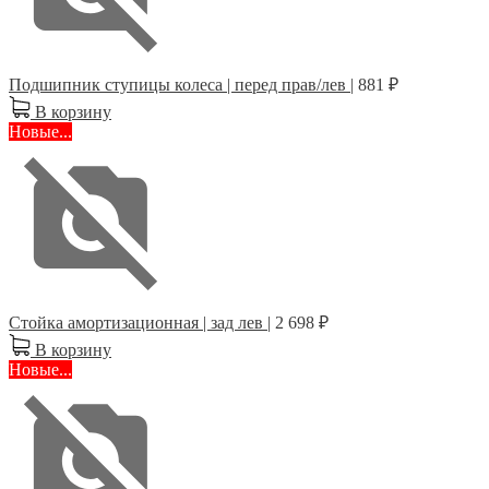
Подшипник ступицы колеса | перед прав/лев |
881 ₽
В корзину
Новые...
Стойка амортизационная | зад лев |
2 698 ₽
В корзину
Новые...