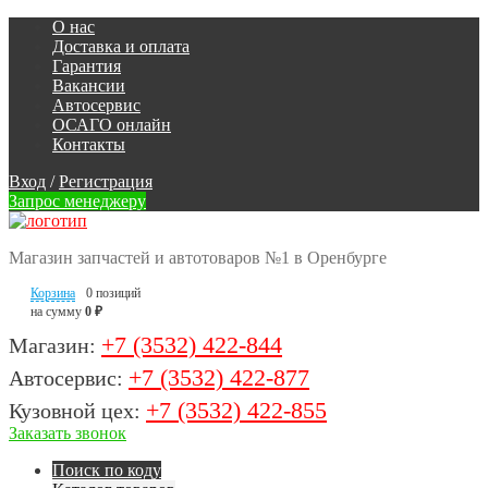
О нас
Доставка и оплата
Гарантия
Вакансии
Автосервис
ОСАГО онлайн
Контакты
Вход
/
Регистрация
Запрос менеджеру
Магазин запчастей и автотоваров №1 в Оренбурге
Корзина
0 позиций
на сумму
0 ₽
+7 (3532) 422-844
Магазин:
+7 (3532) 422-877
Автосервис:
+7 (3532) 422-855
Кузовной цех:
Заказать звонок
Поиск по коду