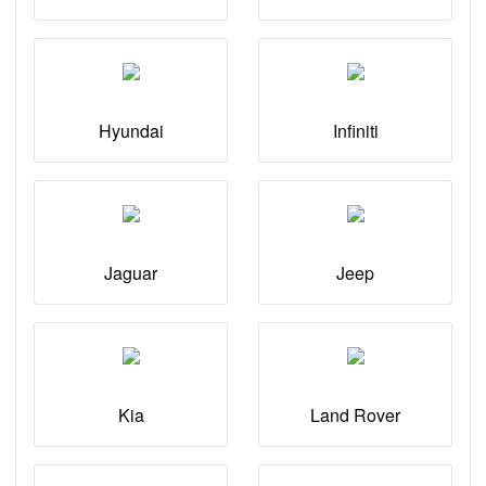
Hyundai
Infiniti
Jaguar
Jeep
Kia
Land Rover