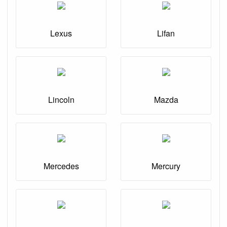
Lexus
Lifan
Lincoln
Mazda
Mercedes
Mercury