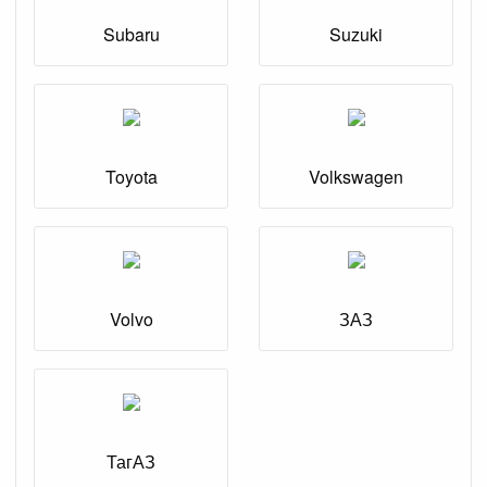
Subaru
Suzuki
Toyota
Volkswagen
Volvo
ЗАЗ
ТагАЗ