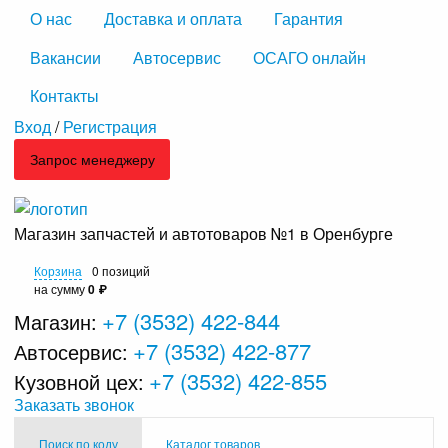
О нас
Доставка и оплата
Гарантия
Вакансии
Автосервис
ОСАГО онлайн
Контакты
Вход
/
Регистрация
Запрос менеджеру
Магазин запчастей и автотоваров №1 в Оренбурге
Корзина
0 позиций
на сумму
0 ₽
+7 (3532) 422-844
Магазин:
+7 (3532) 422-877
Автосервис:
+7 (3532) 422-855
Кузовной цех:
Заказать звонок
Поиск по коду
Каталог товаров