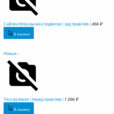
Сайлентблок рычага подвески | зад прав/лев |
456 ₽
В корзину
Новые...
Тяга рулевая | перед прав/лев |
1 256 ₽
В корзину