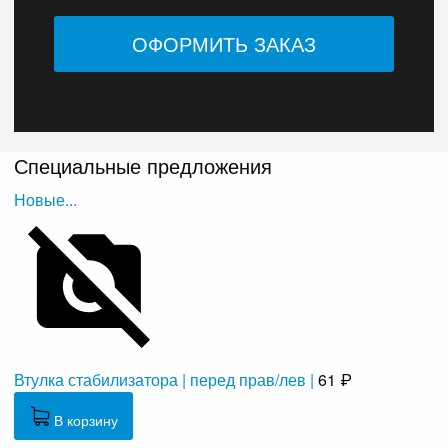
Специальные предложения
Новые...
Втулка стабилизатора | перед прав/лев |
61 ₽
В корзину