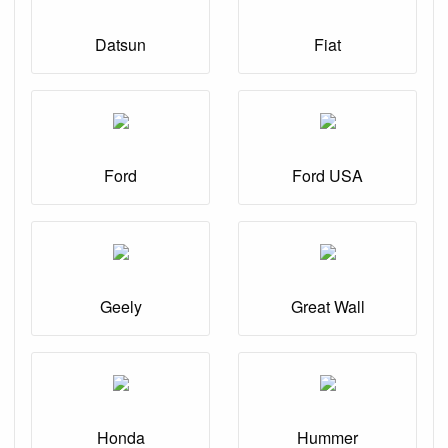
Datsun
Fiat
Ford
Ford USA
Geely
Great Wall
Honda
Hummer