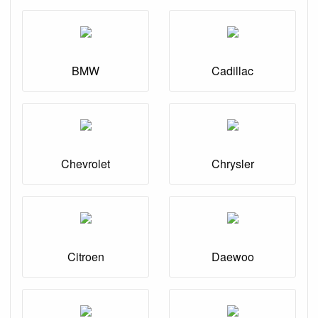
BMW
Cadillac
Chevrolet
Chrysler
Citroen
Daewoo