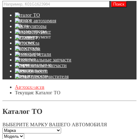
Каталог ТО
Масла и автохимия
Аккумуляторы
Автоинструмент
Автосвет
Автостекла
Аксессуары
Кузовные детали
Неоригинальные запчасти
Оригинальные запчасти
Спец.жидкости
Щетки стеклоочистителя
Автозапчасти
Текущая:
Каталог ТО
Каталог ТО
ВЫБЕРИТЕ МАРКУ ВАШЕГО АВТОМОБИЛЯ