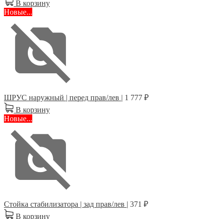
В корзину
Новые...
ШРУС наружный | перед прав/лев |
1 777 ₽
В корзину
Новые...
Стойка стабилизатора | зад прав/лев |
371 ₽
В корзину