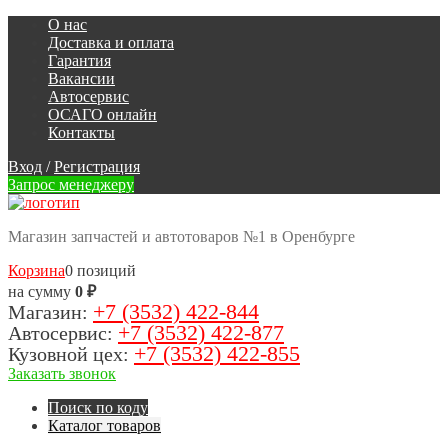
О нас
Доставка и оплата
Гарантия
Вакансии
Автосервис
ОСАГО онлайн
Контакты
Вход
/
Регистрация
Запрос менеджеру
Магазин запчастей и автотоваров №1 в Оренбурге
Корзина
0 позиций
на сумму
0 ₽
+7 (3532) 422-844
Магазин:
+7 (3532) 422-877
Автосервис:
+7 (3532) 422-855
Кузовной цех:
Заказать звонок
Поиск по коду
Каталог товаров