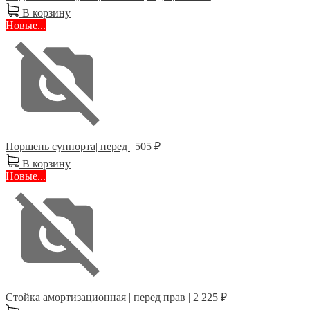
В корзину
Новые...
Поршень суппорта| перед |
505 ₽
В корзину
Новые...
Стойка амортизационная | перед прав |
2 225 ₽