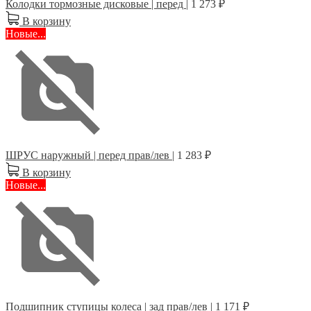
Колодки тормозные дисковые | перед |
1 273 ₽
В корзину
Новые...
ШРУС наружный | перед прав/лев |
1 283 ₽
В корзину
Новые...
Подшипник ступицы колеса | зад прав/лев |
1 171 ₽