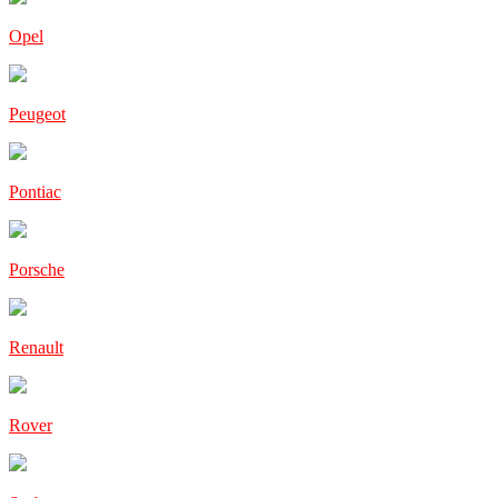
Opel
Peugeot
Pontiac
Porsche
Renault
Rover