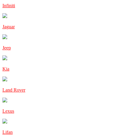
Infiniti
Jaguar
Jeep
Kia
Land Rover
Lexus
Lifan