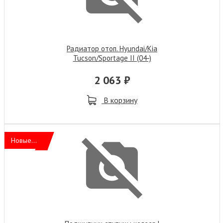
Радиатор отоп. Hyundai/Kia
Tucson/Sportage II (04-)
2 063 ₽
В корзину
Новые...