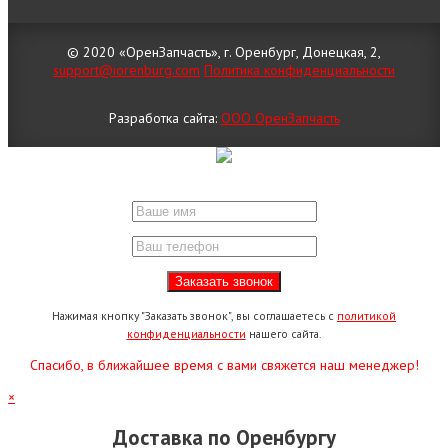
© 2020 «ОренЗапчасть», г. Оренбург, Донецкая, 2,
support@iorenburg.com
Политика конфиденциальности
Разработка сайта:
ООО ОренЗапчасть
Нажимая кнопку "Заказать звонок", вы соглашаетесь с
политикой
конфиденциальности
нашего сайта.
Спасибо, в ближайшее время с вами свяжется наш менеджер!
×
Доставка по Оренбургу