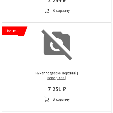
2 234 ₽
В корзину
Новые...
Рычаг подвески верхний |
перед лев |
7 231 ₽
В корзину