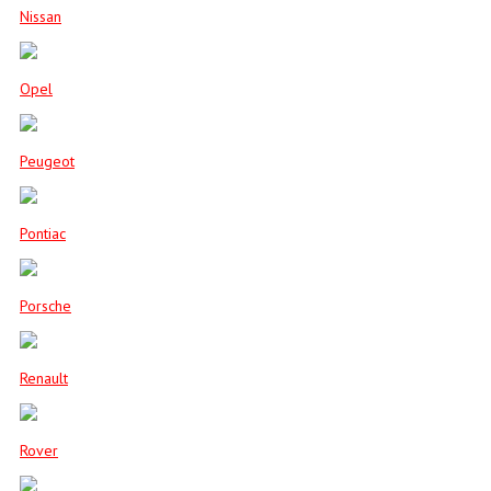
Nissan
Opel
Peugeot
Pontiac
Porsche
Renault
Rover