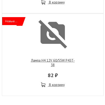
В корзину
Новые...
Лампа H4 12V 60/55W P43T-
38
82 ₽
В корзину