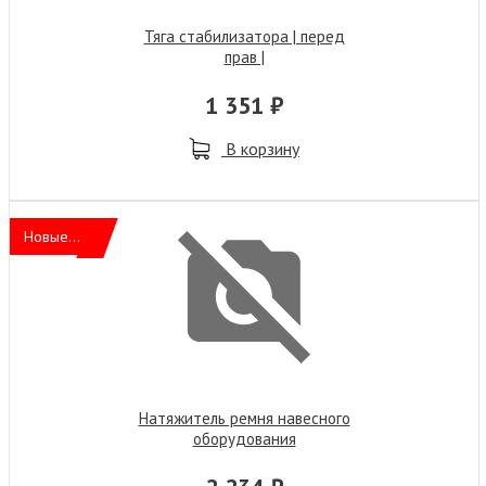
Тяга стабилизатора | перед
прав |
1 351 ₽
В корзину
Новые...
Натяжитель ремня навесного
оборудования