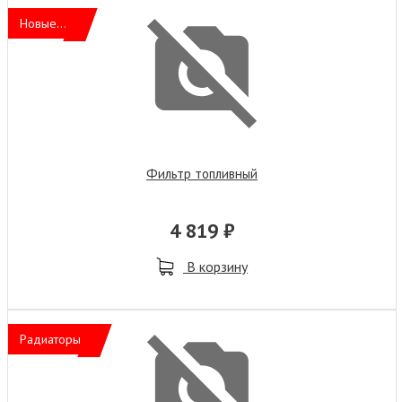
Новые...
Фильтр топливный
4 819 ₽
В корзину
Радиаторы