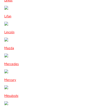
Lexus
Lifan
Lincoln
Mazda
Mercedes
Mercury
Mitsubishi