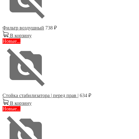
Фильтр воздушный
738 ₽
В корзину
Новые...
Стойка стабилизатора | перед прав |
634 ₽
В корзину
Новые...