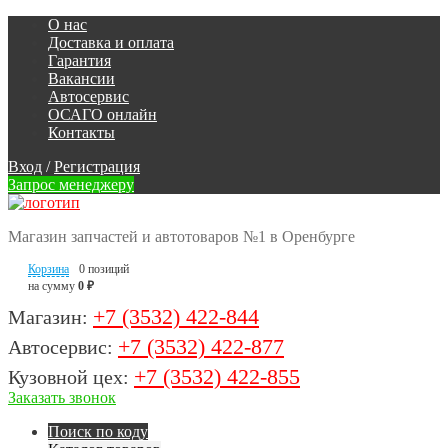
О нас
Доставка и оплата
Гарантия
Вакансии
Автосервис
ОСАГО онлайн
Контакты
Вход
/
Регистрация
Запрос менеджеру
Магазин запчастей и автотоваров №1 в Оренбурге
Корзина
0 позиций
на сумму
0 ₽
+7 (3532) 422-844
Магазин:
+7 (3532) 422-877
Автосервис:
+7 (3532) 422-855
Кузовной цех:
Заказать звонок
Поиск по коду