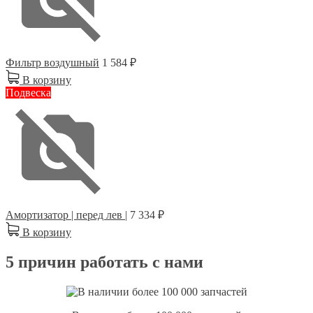
Фильтр воздушный
1 584 ₽
В корзину
Подвеска
Амортизатор | перед лев |
7 334 ₽
В корзину
5 причин работать с нами