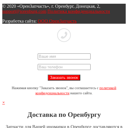
© 2020 «ОренЗапчасть», г. Оренбург, Донецкая, 2,
support@iorenburg.com
Политика конфиденциальности
Разработка сайта:
ООО ОренЗапчасть
Нажимая кнопку "Заказать звонок", вы соглашаетесь с
политикой
конфиденциальности
нашего сайта.
×
Доставка по Оренбургу
Запчасти для Вашей иномарки в Оренбурге доставляются в