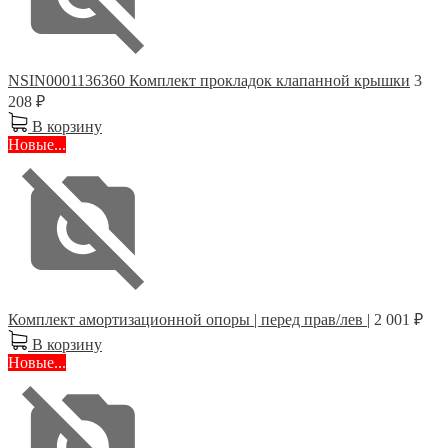
NSIN0001136360 Комплект прокладок клапанной крышки
3
208 ₽
В корзину
Новые...
Комплект амортизационной опоры | перед прав/лев |
2 001 ₽
В корзину
Новые...