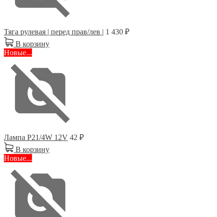
Тяга рулевая | перед прав/лев |
1 430 ₽
В корзину
Новые...
Лампа P21/4W 12V
42 ₽
В корзину
Новые...