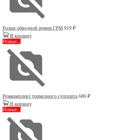
Ролик обводной ремня ГРМ
919 ₽
В корзину
Новые...
Ремкомплект тормозного суппорта
686 ₽
В корзину
Новые...