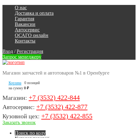
О нас
Доставка и оплата
Гарантия
Вакансии
Автосервис
ОСАГО онлайн
Контакты
Вход
/
Регистрация
Запрос менеджеру
Магазин запчастей и автотоваров №1 в Оренбурге
Корзина
0 позиций
на сумму
0 ₽
+7 (3532) 422-844
Магазин:
+7 (3532) 422-877
Автосервис:
+7 (3532) 422-855
Кузовной цех:
Заказать звонок
Поиск по коду