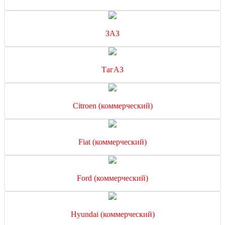
ЗАЗ
ТагАЗ
Citroen (коммерческий)
Fiat (коммерческий)
Ford (коммерческий)
Hyundai (коммерческий)