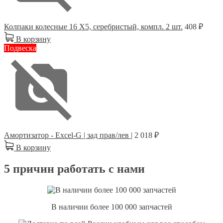
Колпаки колесные 16 Х5, серебристый, компл. 2 шт.
408 ₽
В корзину
Подвеска
Амортизатор - Excel-G | зад прав/лев |
2 018 ₽
В корзину
5 причин работать с нами
В наличии более 100 000 запчастей