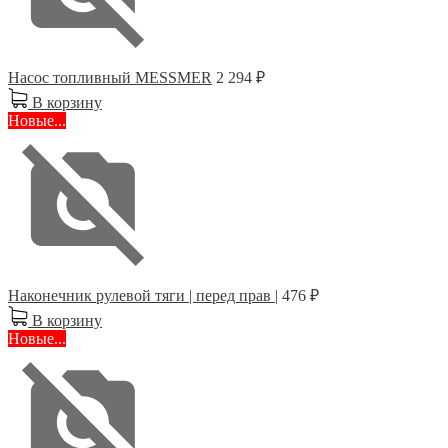
Насос топливный MESSMER
2 294 ₽
В корзину
Новые...
Наконечник рулевой тяги | перед прав |
476 ₽
В корзину
Новые...