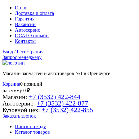
О нас
Доставка и оплата
Гарантия
Вакансии
Автосервис
ОСАГО онлайн
Контакты
Вход
/
Регистрация
Запрос менеджеру
Магазин запчастей и автотоваров №1 в Оренбурге
Корзина
0 позиций
на сумму
0 ₽
+7 (3532) 422-844
Магазин:
+7 (3532) 422-877
Автосервис:
+7 (3532) 422-855
Кузовной цех:
Заказать звонок
Поиск по коду
Каталог товаров