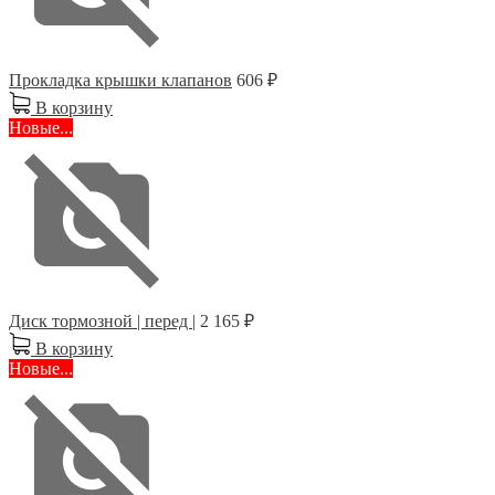
Прокладка крышки клапанов
606 ₽
В корзину
Новые...
Диск тормозной | перед |
2 165 ₽
В корзину
Новые...