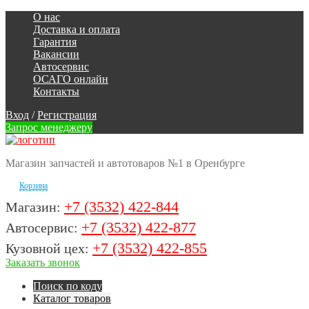
О нас
Доставка и оплата
Гарантия
Вакансии
Автосервис
ОСАГО онлайн
Контакты
Вход
/
Регистрация
Запрос менеджеру
Магазин запчастей и автотоваров №1 в Оренбурге
Корзина
+7 (3532) 422-844
Магазин:
+7 (3532) 422-877
Автосервис:
+7 (3532) 422-855
Кузовной цех:
Заказать звонок
Поиск по коду
Каталог товаров