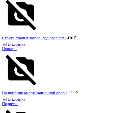
Стойка стабилизатора | зад прав/лев |
420 ₽
В корзину
Новые...
Подшипник амортизационной опоры
355 ₽
В корзину
Подвеска