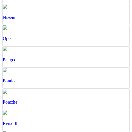
Nissan
Opel
Peugeot
Pontiac
Porsche
Renault