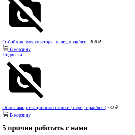
Отбойник амортизатора | перед прав/лев |
306 ₽
В корзину
Подвеска
Опора амортизационной стойки | перед прав/лев |
732 ₽
В корзину
5 причин работать с нами