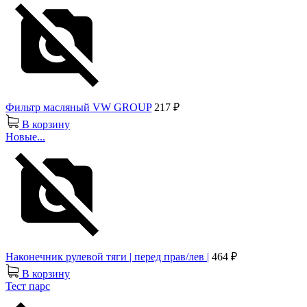
Фильтр масляный VW GROUP
217 ₽
В корзину
Новые...
Наконечник рулевой тяги | перед прав/лев |
464 ₽
В корзину
Тест парс