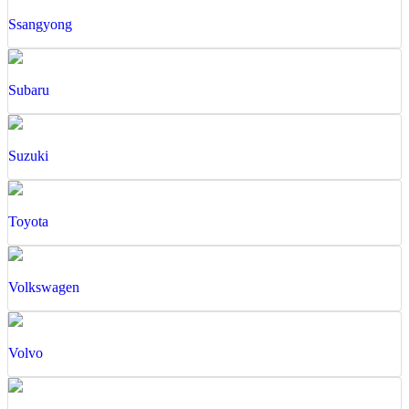
Ssangyong
Subaru
Suzuki
Toyota
Volkswagen
Volvo