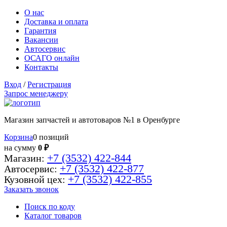
О нас
Доставка и оплата
Гарантия
Вакансии
Автосервис
ОСАГО онлайн
Контакты
Вход
/
Регистрация
Запрос менеджеру
Магазин запчастей и автотоваров №1 в Оренбурге
Корзина
0 позиций
на сумму
0 ₽
+7 (3532) 422-844
Магазин:
+7 (3532) 422-877
Автосервис:
+7 (3532) 422-855
Кузовной цех:
Заказать звонок
Поиск по коду
Каталог товаров