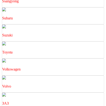
Ssangyong
Subaru
Suzuki
Toyota
Volkswagen
Volvo
ЗАЗ