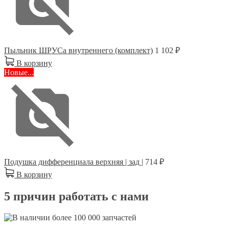
Пыльник ШРУСа внутреннего (комплект)
1 102 ₽
В корзину
Новые...
Подушка дифференциала верхняя | зад |
714 ₽
В корзину
5 причин работать с нами