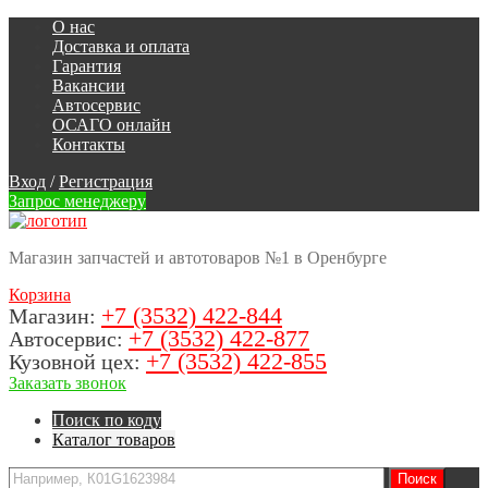
О нас
Доставка и оплата
Гарантия
Вакансии
Автосервис
ОСАГО онлайн
Контакты
Вход
/
Регистрация
Запрос менеджеру
Магазин запчастей и автотоваров №1 в Оренбурге
Корзина
+7 (3532) 422-844
Магазин:
+7 (3532) 422-877
Автосервис:
+7 (3532) 422-855
Кузовной цех:
Заказать звонок
Поиск по коду
Каталог товаров