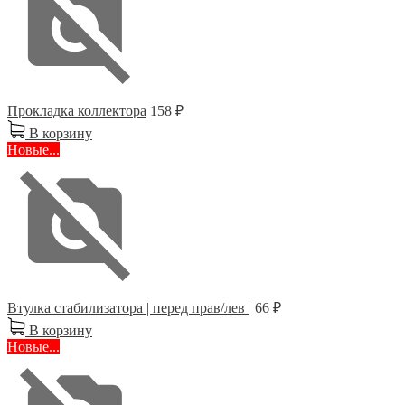
Прокладка коллектора
158 ₽
В корзину
Новые...
Втулка стабилизатора | перед прав/лев |
66 ₽
В корзину
Новые...