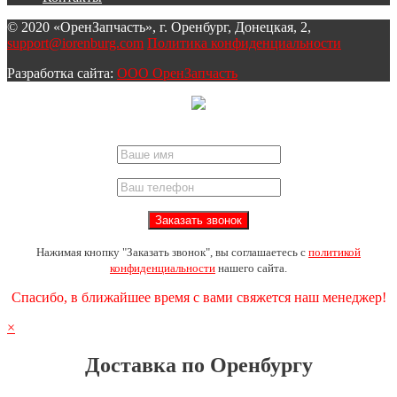
© 2020 «ОренЗапчасть», г. Оренбург, Донецкая, 2,
support@iorenburg.com
Политика конфиденциальности
Разработка сайта:
ООО ОренЗапчасть
Нажимая кнопку "Заказать звонок", вы соглашаетесь с
политикой
конфиденциальности
нашего сайта.
Спасибо, в ближайшее время с вами свяжется наш менеджер!
×
Доставка по Оренбургу