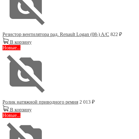
Резистор вентилятора рад. Renault Logan (08-) A/C
822 ₽
В корзину
Новые...
Ролик натяжной приводного ремня
2 013 ₽
В корзину
Новые...