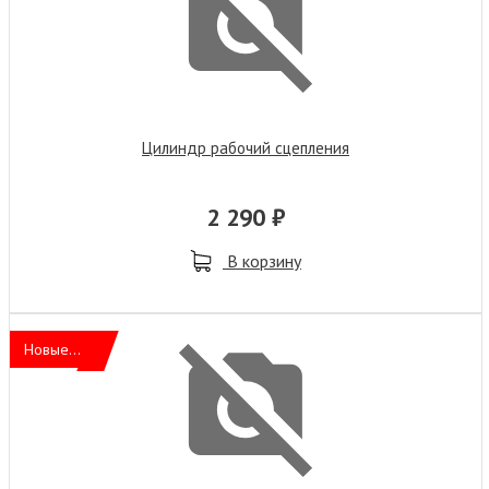
Цилиндр рабочий сцепления
2 290 ₽
В корзину
Новые...