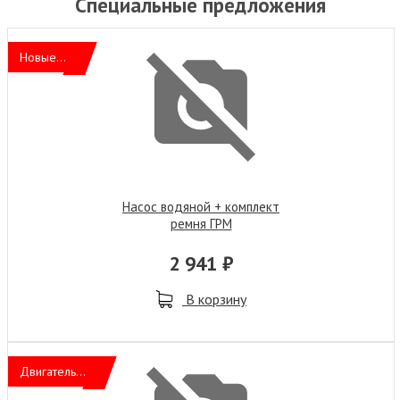
Специальные предложения
Новые...
Насос водяной + комплект
ремня ГРМ
2 941 ₽
В корзину
Двигатель...