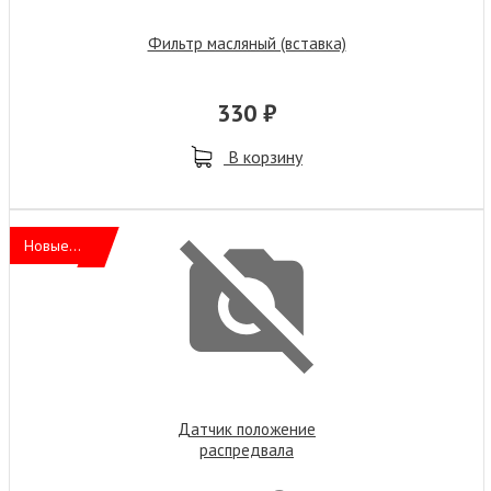
Фильтp масляный (вставка)
330 ₽
В корзину
Новые...
Датчик положение
распредвала