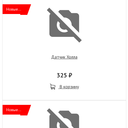
Новые...
Датчик Холла
325 ₽
В корзину
Новые...