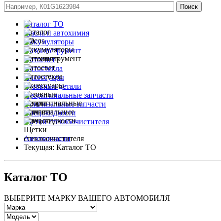
Каталог ТО
Масла и автохимия
Аккумуляторы
Автоинструмент
Автосвет
Автостекла
Аксессуары
Кузовные детали
Неоригинальные запчасти
Оригинальные запчасти
Спец.жидкости
Щетки стеклоочистителя
Автозапчасти
Текущая:
Каталог ТО
Каталог ТО
ВЫБЕРИТЕ МАРКУ ВАШЕГО АВТОМОБИЛЯ