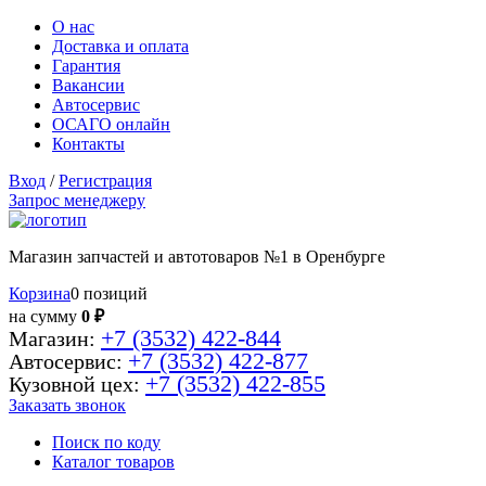
О нас
Доставка и оплата
Гарантия
Вакансии
Автосервис
ОСАГО онлайн
Контакты
Вход
/
Регистрация
Запрос менеджеру
Магазин запчастей и автотоваров №1 в Оренбурге
Корзина
0 позиций
на сумму
0 ₽
+7 (3532) 422-844
Магазин:
+7 (3532) 422-877
Автосервис:
+7 (3532) 422-855
Кузовной цех:
Заказать звонок
Поиск по коду
Каталог товаров