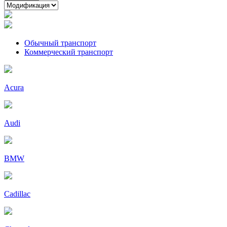
Обычный транспорт
Коммерческий транспорт
Acura
Audi
BMW
Cadillac