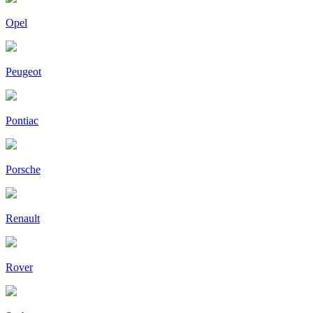
Opel
Peugeot
Pontiac
Porsche
Renault
Rover