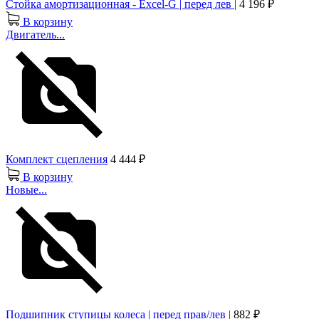
Стойка амортизационная - Excel-G | перед лев |
4 196 ₽
В корзину
Двигатель...
Комплект сцепления
4 444 ₽
В корзину
Новые...
Подшипник ступицы колеса | перед прав/лев |
882 ₽