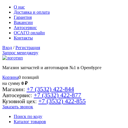
О нас
Доставка и оплата
Гарантия
Вакансии
Автосервис
ОСАГО онлайн
Контакты
Вход
/
Регистрация
Запрос менеджеру
Магазин запчастей и автотоваров №1 в Оренбурге
Корзина
0 позиций
на сумму
0 ₽
+7 (3532) 422-844
Магазин:
+7 (3532) 422-877
Автосервис:
+7 (3532) 422-855
Кузовной цех:
Заказать звонок
Поиск по коду
Каталог товаров