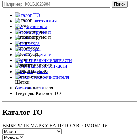
Каталог ТО
Масла и автохимия
Аккумуляторы
Автоинструмент
Автосвет
Автостекла
Аксессуары
Кузовные детали
Неоригинальные запчасти
Оригинальные запчасти
Спец.жидкости
Щетки стеклоочистителя
Автозапчасти
Текущая:
Каталог ТО
Каталог ТО
ВЫБЕРИТЕ МАРКУ ВАШЕГО АВТОМОБИЛЯ