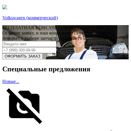
Volkswagen (коммерческий)
БЕСПЛАТНАЯ КОНСУЛЬТАЦИЯ СПЕЦИАЛИСТА
Оставьте заявку, и наш консультант свяжется с Вами и
поможет в выборе запчасти для Вашего автомобиля
Специальные предложения
Новые...