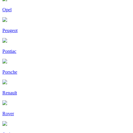
Opel
Peugeot
Pontiac
Porsche
Renault
Rover