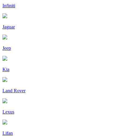
Infiniti
Jaguar
Jeep
Kia
Land Rover
Lexus
Lifan