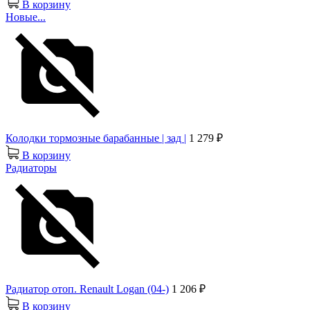
В корзину
Новые...
Колодки тормозные барабанные | зад |
1 279 ₽
В корзину
Радиаторы
Радиатор отоп. Renault Logan (04-)
1 206 ₽
В корзину