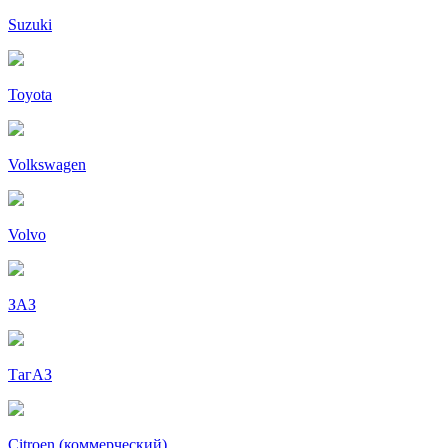
Suzuki
Toyota
Volkswagen
Volvo
ЗАЗ
ТагАЗ
Citroen (коммерческий)