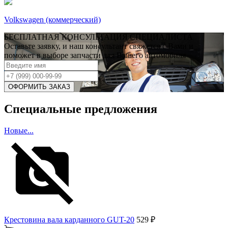
Volkswagen (коммерческий)
БЕСПЛАТНАЯ КОНСУЛЬТАЦИЯ СПЕЦИАЛИСТА
Оставьте заявку, и наш консультант свяжется с Вами и
поможет в выборе запчасти для Вашего автомобиля
Специальные предложения
Новые...
Крестовина вала карданного GUT-20
529 ₽