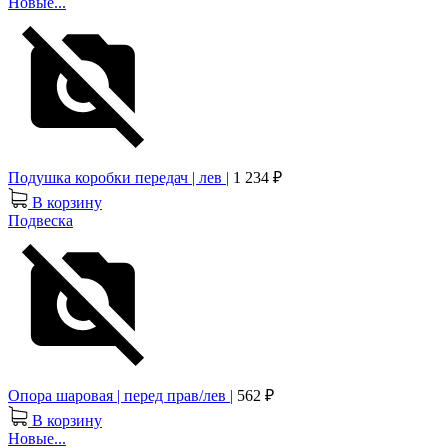
Новые...
Подушка коробки передач | лев |
1 234 ₽
В корзину
Подвеска
Опора шаровая | перед прав/лев |
562 ₽
В корзину
Новые...