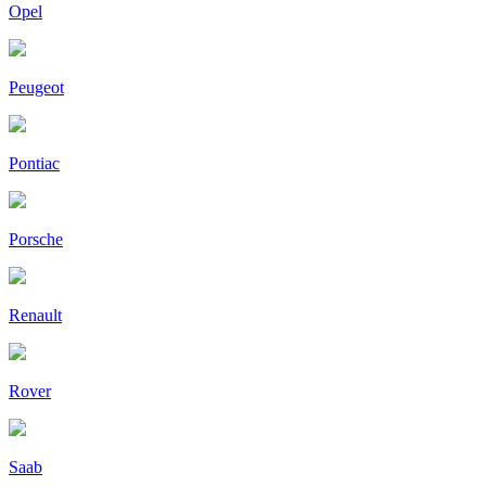
Opel
Peugeot
Pontiac
Porsche
Renault
Rover
Saab