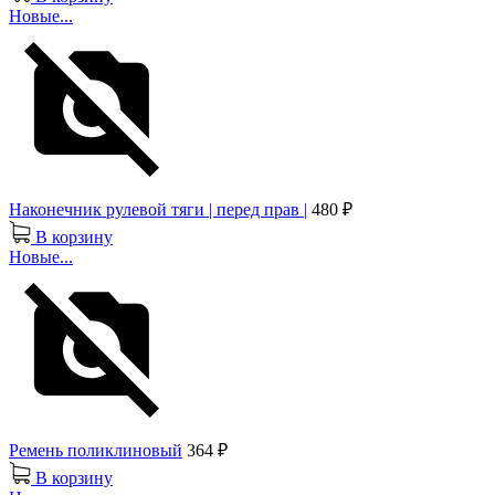
Новые...
Наконечник рулевой тяги | перед прав |
480 ₽
В корзину
Новые...
Ремень поликлиновый
364 ₽
В корзину