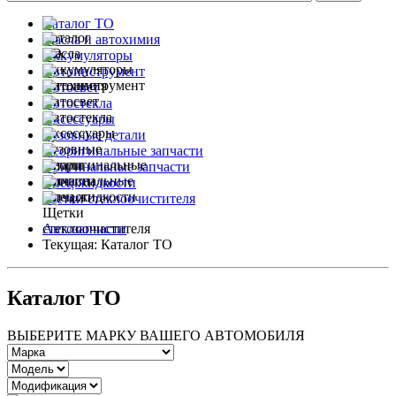
Каталог ТО
Масла и автохимия
Аккумуляторы
Автоинструмент
Автосвет
Автостекла
Аксессуары
Кузовные детали
Неоригинальные запчасти
Оригинальные запчасти
Спец.жидкости
Щетки стеклоочистителя
Автозапчасти
Текущая:
Каталог ТО
Каталог ТО
ВЫБЕРИТЕ МАРКУ ВАШЕГО АВТОМОБИЛЯ