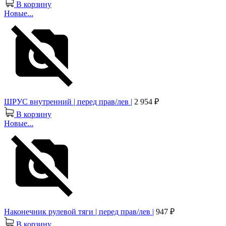
В корзину
Новые...
ШРУС внутренний | перед прав/лев |
2 954 ₽
В корзину
Новые...
Наконечник рулевой тяги | перед прав/лев |
947 ₽
В корзину