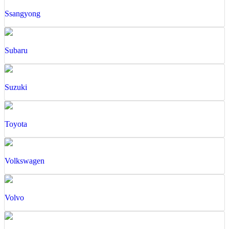
Ssangyong
Subaru
Suzuki
Toyota
Volkswagen
Volvo