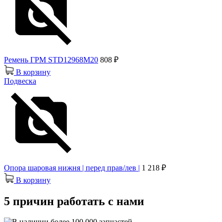
Ремень ГРМ STD12968M20
808 ₽
В корзину
Подвеска
Опора шаровая нижня | перед прав/лев |
1 218 ₽
В корзину
5 причин работать с нами