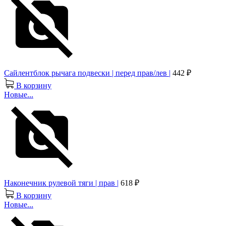
Сайлентблок рычага подвески | перед прав/лев |
442 ₽
В корзину
Новые...
Наконечник рулевой тяги | прав |
618 ₽
В корзину
Новые...