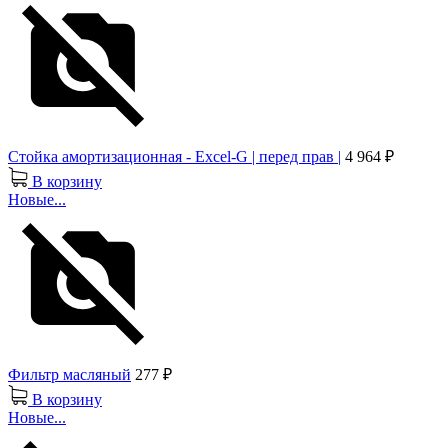
Стойка амортизационная - Excel-G | перед прав |
4 964 ₽
В корзину
Новые...
Фильтр масляный
277 ₽
В корзину
Новые...