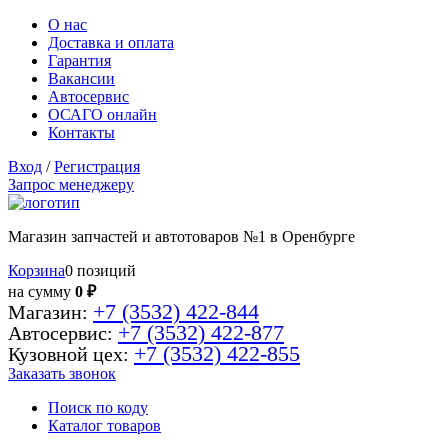
О нас
Доставка и оплата
Гарантия
Вакансии
Автосервис
ОСАГО онлайн
Контакты
Вход
/
Регистрация
Запрос менеджеру
Магазин запчастей и автотоваров №1 в Оренбурге
Корзина
0 позиций
на сумму
0 ₽
+7 (3532) 422-844
Магазин:
+7 (3532) 422-877
Автосервис:
+7 (3532) 422-855
Кузовной цех:
Заказать звонок
Поиск по коду
Каталог товаров