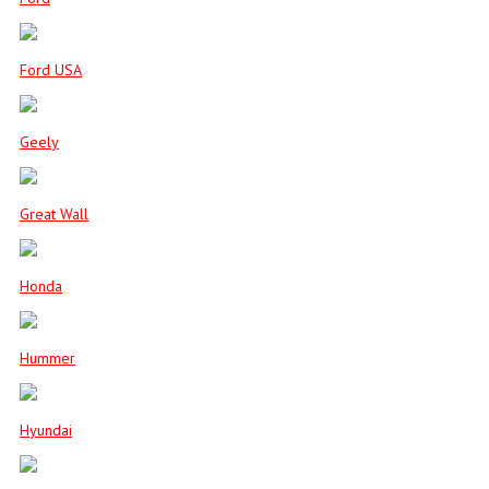
Ford USA
Geely
Great Wall
Honda
Hummer
Hyundai