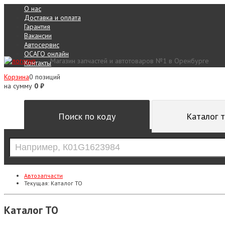
О нас
Доставка и оплата
Гарантия
Вакансии
Автосервис
ОСАГО онлайн
Магазин запчастей и автотоваров №1 в Оренбурге
Контакты
Корзина
0 позиций
на сумму
0 ₽
Поиск по коду
Каталог 
Автозапчасти
Текущая:
Каталог ТО
Каталог ТО