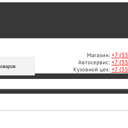
+7 (3
Магазин:
+7 (3
Автосервис:
товаров
+7 (3
Кузовной цех: