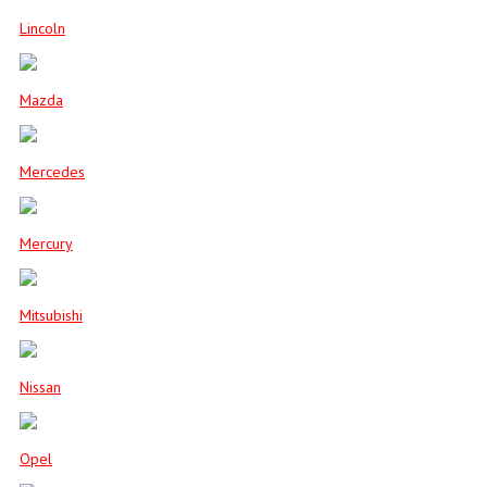
Lincoln
Mazda
Mercedes
Mercury
Mitsubishi
Nissan
Opel