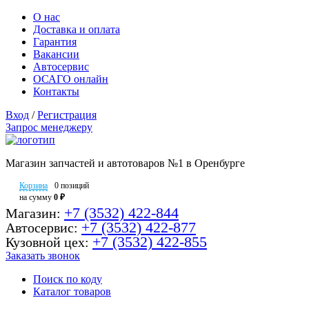
О нас
Доставка и оплата
Гарантия
Вакансии
Автосервис
ОСАГО онлайн
Контакты
Вход
/
Регистрация
Запрос менеджеру
Магазин запчастей и автотоваров №1 в Оренбурге
Корзина
0 позиций
на сумму
0 ₽
+7 (3532) 422-844
Магазин:
+7 (3532) 422-877
Автосервис:
+7 (3532) 422-855
Кузовной цех:
Заказать звонок
Поиск по коду
Каталог товаров