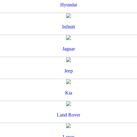
Hyundai
Infiniti
Jaguar
Jeep
Kia
Land Rover
Lexus