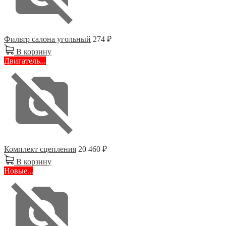
Фильтр салона угольный
274 ₽
В корзину
Двигатель...
Комплект сцепления
20 460 ₽
В корзину
Новые...