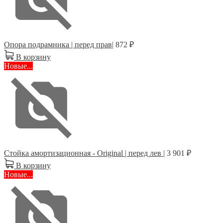
Опора подрамника | перед прав|
872 ₽
В корзину
Новые...
Стойка амортизационная - Original | перед лев |
3 901 ₽
В корзину
Новые...