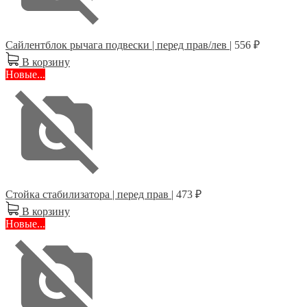
Cайлентблок рычага подвески | перед прав/лев |
556 ₽
В корзину
Новые...
Стойка стабилизатора | перед прав |
473 ₽
В корзину
Новые...