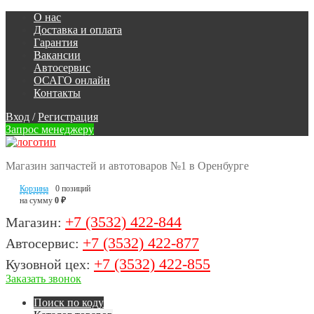
О нас
Доставка и оплата
Гарантия
Вакансии
Автосервис
ОСАГО онлайн
Контакты
Вход
/
Регистрация
Запрос менеджеру
Магазин запчастей и автотоваров №1 в Оренбурге
Корзина
0 позиций
на сумму
0 ₽
+7 (3532) 422-844
Магазин:
+7 (3532) 422-877
Автосервис:
+7 (3532) 422-855
Кузовной цех:
Заказать звонок
Поиск по коду