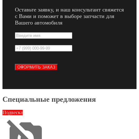
Оставьте заявку, и наш консультант свяжется
с Вами и поможет в выборе запчасти для
Вашего автомобиля
Специальные предложения
Подвеска