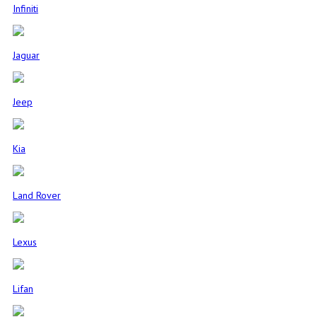
Infiniti
Jaguar
Jeep
Kia
Land Rover
Lexus
Lifan