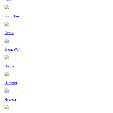
Ford USA
Geely
Great Wall
Honda
Hummer
Hyundai