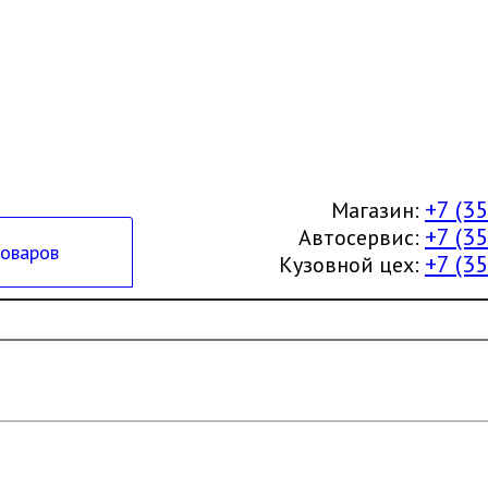
+7 (3
Магазин:
+7 (3
Автосервис:
товаров
+7 (3
Кузовной цех: