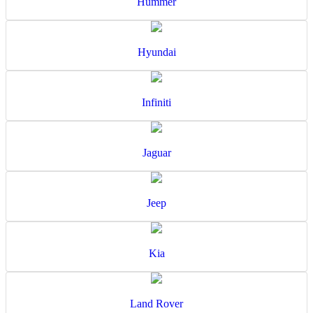
Hummer
Hyundai
Infiniti
Jaguar
Jeep
Kia
Land Rover