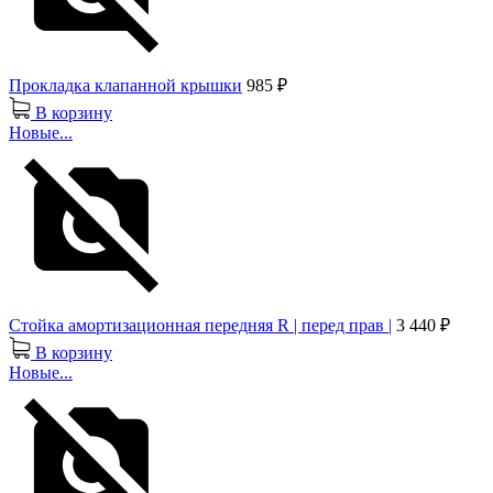
Прокладка клапанной крышки
985 ₽
В корзину
Новые...
Стойка амортизационная передняя R | перед прав |
3 440 ₽
В корзину
Новые...