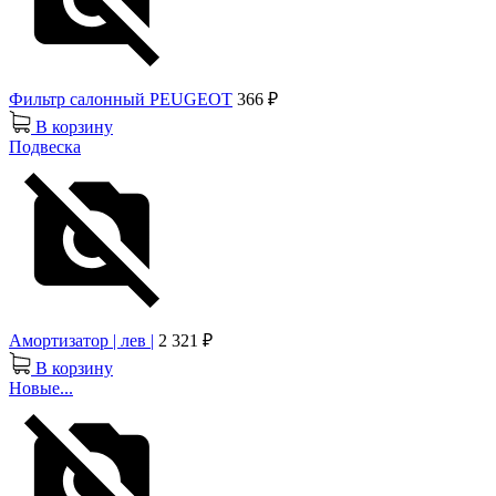
Фильтр салонный PEUGEOT
366 ₽
В корзину
Подвеска
Амортизатор | лев |
2 321 ₽
В корзину
Новые...