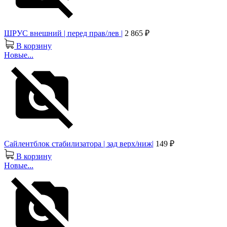
ШРУС внешний | перед прав/лев |
2 865 ₽
В корзину
Новые...
Сайлентблок стабилизатора | зад верх/ниж|
149 ₽
В корзину
Новые...