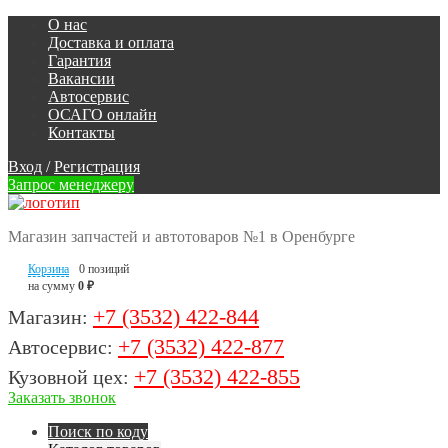
О нас
Доставка и оплата
Гарантия
Вакансии
Автосервис
ОСАГО онлайн
Контакты
Вход
/
Регистрация
Запрос менеджеру
Магазин запчастей и автотоваров №1 в Оренбурге
Корзина
0 позиций
на сумму
0 ₽
+7 (3532) 422-844
Магазин:
+7 (3532) 422-877
Автосервис:
+7 (3532) 422-855
Кузовной цех:
Заказать звонок
Поиск по коду