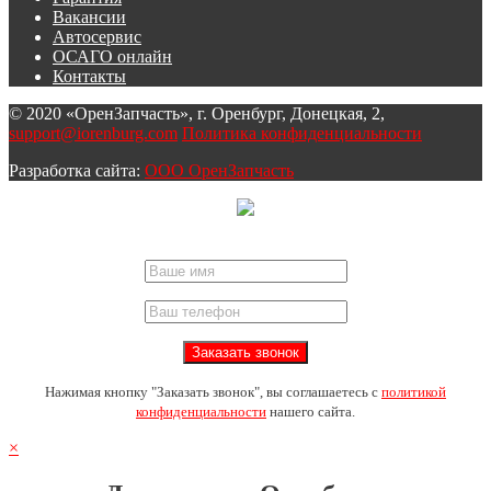
Вакансии
Автосервис
ОСАГО онлайн
Контакты
© 2020 «ОренЗапчасть», г. Оренбург, Донецкая, 2,
support@iorenburg.com
Политика конфиденциальности
Разработка сайта:
ООО ОренЗапчасть
Нажимая кнопку "Заказать звонок", вы соглашаетесь с
политикой
конфиденциальности
нашего сайта.
×